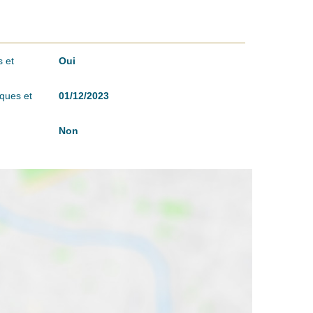
 et
Oui
sques et
01/12/2023
Non