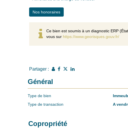
Nos honoraires
Ce bien est soumis à un diagnostic ERP (État
vous sur
https://www.georisques.gouv.fr/
Partager :
Général
Type de bien
Immeub
Type de transaction
A vendr
Copropriété