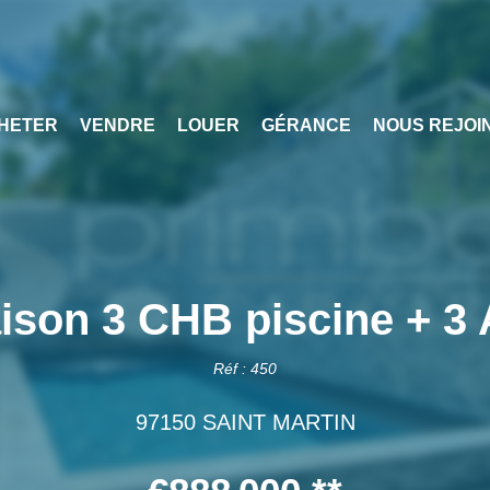
HETER
VENDRE
LOUER
GÉRANCE
NOUS REJOI
ison 3 CHB piscine + 3 
Réf : 450
97150 SAINT MARTIN