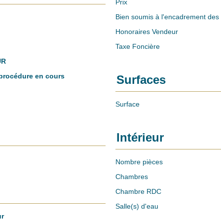
Prix
Bien soumis à l'encadrement des 
Honoraires Vendeur
Taxe Foncière
UR
procédure en cours
Surfaces
Surface
Intérieur
Nombre pièces
Chambres
Chambre RDC
Salle(s) d'eau
ur