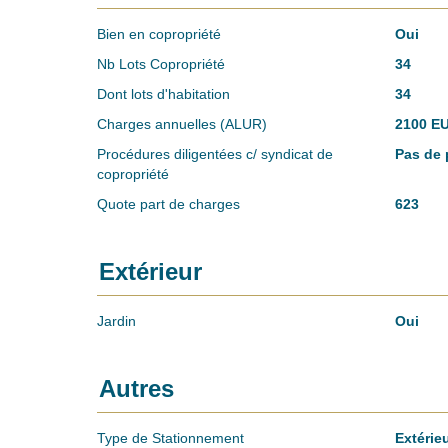
Bien en copropriété
Oui
Nb Lots Copropriété
34
Dont lots d'habitation
34
Charges annuelles (ALUR)
2100 E
Procédures diligentées c/ syndicat de
Pas de 
copropriété
Quote part de charges
623
Extérieur
Jardin
Oui
Autres
Type de Stationnement
Extérie