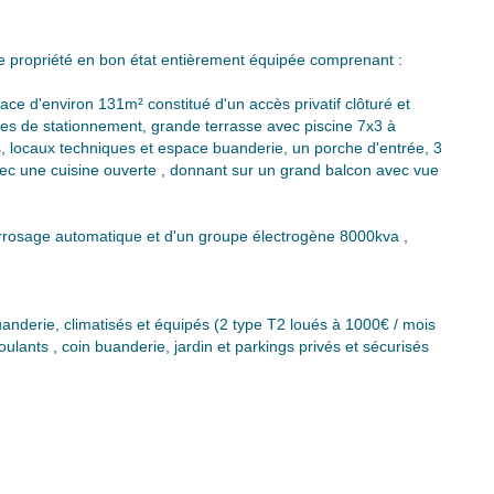
 propriété en bon état entièrement équipée comprenant :
ce d'environ 131m² constitué d'un accès privatif clôturé et
ces de stationnement, grande terrasse avec piscine 7x3 à
rs, locaux techniques et espace buanderie, un porche d'entrée, 3
ec une cuisine ouverte , donnant sur un grand balcon avec vue
arrosage automatique et d'un groupe électrogène 8000kva ,
derie, climatisés et équipés (2 type T2 loués à 1000€ / mois
ulants , coin buanderie, jardin et parkings privés et sécurisés