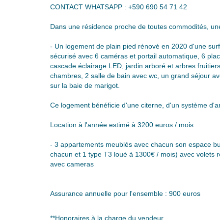
CONTACT WHATSAPP : +590 690 54 71 42
Dans une résidence proche de toutes commodités, une
- Un logement de plain pied rénové en 2020 d'une surfa
sécurisé avec 6 caméras et portail automatique, 6 pla
cascade éclairage LED, jardin arboré et arbres fruitie
chambres, 2 salle de bain avec wc, un grand séjour av
sur la baie de marigot.
Ce logement bénéficie d'une citerne, d'un système d'
Location à l'année estimé à 3200 euros / mois
- 3 appartements meublés avec chacun son espace buan
chacun et 1 type T3 loué à 1300€ / mois) avec volets ro
avec cameras
Assurance annuelle pour l'ensemble : 900 euros
**
Honoraires à la charge du vendeur