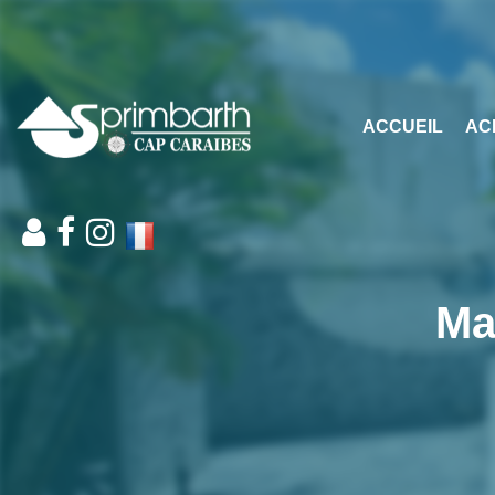
ACCUEIL
AC
Ma