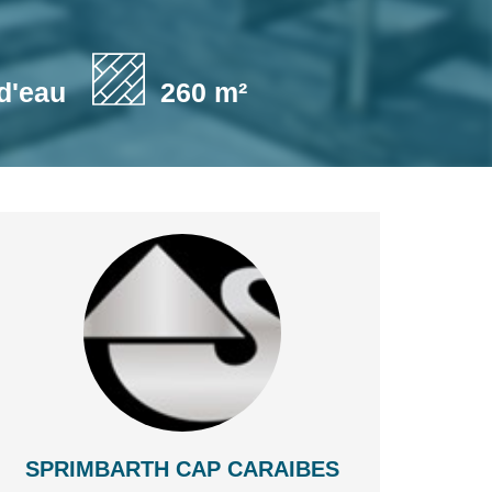
 d'eau
260 m²
SPRIMBARTH CAP CARAIBES