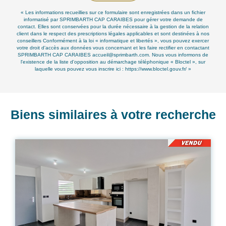
« Les informations recueillies sur ce formulaire sont enregistrées dans un fichier
informatisé par SPRIMBARTH CAP CARAIBES pour gérer votre demande de
contact. Elles sont conservées pour la durée nécessaire à la gestion de la relation
client dans le respect des prescriptions légales applicables et sont destinées à nos
conseillers Conformément à la loi « informatique et libertés », vous pouvez exercer
votre droit d'accès aux données vous concernant et les faire rectifier en contactant
SPRIMBARTH CAP CARAIBES accueil@sprimbarth.com. Nous vous informons de
l'existence de la liste d'opposition au démarchage téléphonique « Bloctel », sur
laquelle vous pouvez vous inscrire ici :
https://www.bloctel.gouv.fr/
»
Biens similaires à votre recherche