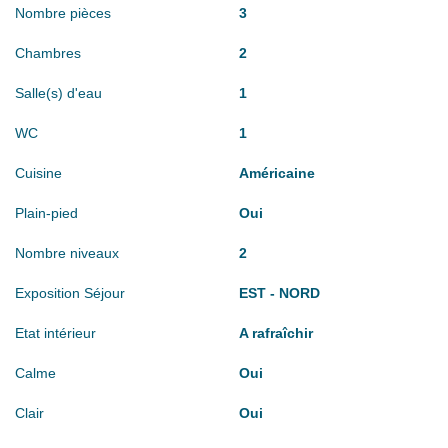
Nombre pièces
3
Chambres
2
Salle(s) d'eau
1
WC
1
Cuisine
Américaine
Plain-pied
Oui
Nombre niveaux
2
Exposition Séjour
EST - NORD
Etat intérieur
A rafraîchir
Calme
Oui
Clair
Oui