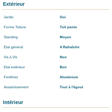
Extérieur
Jardin
Oui
Forme Toiture
Toit pente
Standing
Moyen
Etat général
A Rafraîchir
Vis à Vis
Non
Etat extérieur
Bon
Fenêtres
Aluminium
Assainissement
Tout à l'égout
Intérieur