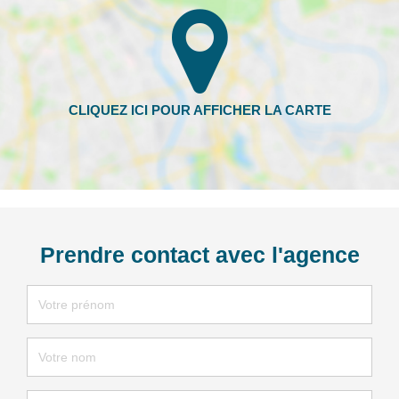
Prendre contact avec l'agence