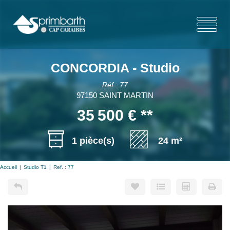
CONCORDIA - Studio
Réf : 77
97150 SAINT MARTIN
35 500 €
**
1 pièce(s)
24 m²
Accueil
Studio T1
Ref. : 77