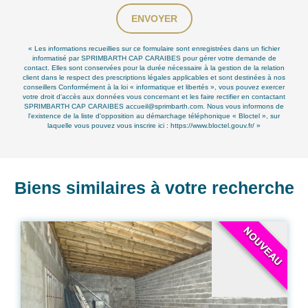
ENVOYER
« Les informations recueillies sur ce formulaire sont enregistrées dans un fichier
informatisé par SPRIMBARTH CAP CARAIBES pour gérer votre demande de
contact. Elles sont conservées pour la durée nécessaire à la gestion de la relation
client dans le respect des prescriptions légales applicables et sont destinées à nos
conseillers Conformément à la loi « informatique et libertés », vous pouvez exercer
votre droit d'accès aux données vous concernant et les faire rectifier en contactant
SPRIMBARTH CAP CARAIBES accueil@sprimbarth.com. Nous vous informons de
l'existence de la liste d'opposition au démarchage téléphonique « Bloctel », sur
laquelle vous pouvez vous inscrire ici :
https://www.bloctel.gouv.fr/
»
Biens similaires à votre recherche