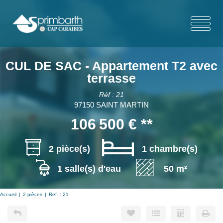
CUL DE SAC - Appartement T2 avec
terrasse
Réf : 21
97150 SAINT MARTIN
106 500 €
**
2 pièce(s)
1 chambre(s)
1 salle(s) d'eau
50 m²
Accueil
2 pièces
Ref. : 21