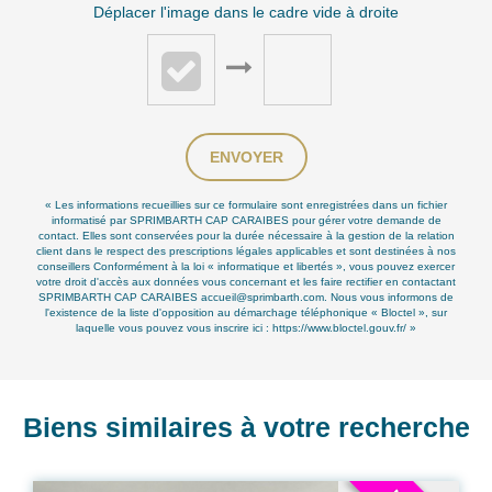
Déplacer l'image dans le cadre vide à droite
ENVOYER
« Les informations recueillies sur ce formulaire sont enregistrées dans un fichier
informatisé par SPRIMBARTH CAP CARAIBES pour gérer votre demande de
contact. Elles sont conservées pour la durée nécessaire à la gestion de la relation
client dans le respect des prescriptions légales applicables et sont destinées à nos
conseillers Conformément à la loi « informatique et libertés », vous pouvez exercer
votre droit d'accès aux données vous concernant et les faire rectifier en contactant
SPRIMBARTH CAP CARAIBES accueil@sprimbarth.com. Nous vous informons de
l'existence de la liste d'opposition au démarchage téléphonique « Bloctel », sur
laquelle vous pouvez vous inscrire ici :
https://www.bloctel.gouv.fr/
»
Biens similaires à votre recherche