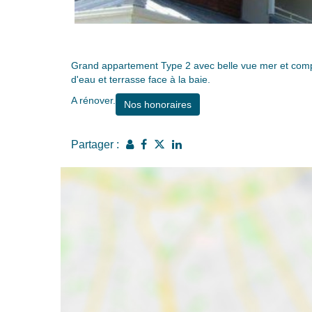
Grand appartement Type 2 avec belle vue mer et compre
d'eau et terrasse face à la baie.
A rénover.
Nos honoraires
Partager :