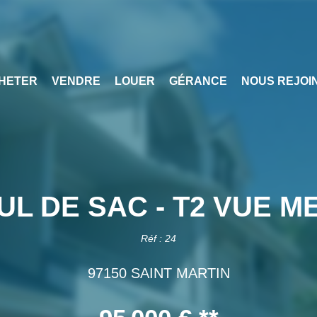
HETER
VENDRE
LOUER
GÉRANCE
NOUS REJOI
UL DE SAC - T2 VUE M
Réf : 24
97150 SAINT MARTIN