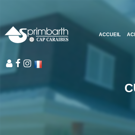
ACCUEIL
AC
C