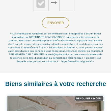
ENVOYER
« Les informations recueillies sur ce formulaire sont enregistrées dans un fichier
informatisé par SPRIMBARTH CAP CARAIBES pour gérer votre demande de
contact. Elles sont conservées pour la durée nécessaire à la gestion de la relation
client dans le respect des prescriptions légales applicables et sont destinées à nos
conseillers Conformément à la loi « informatique et libertés », vous pouvez exercer
votre droit d'accès aux données vous concernant et les faire rectifier en contactant
SPRIMBARTH CAP CARAIBES accueil@sprimbarth.com. Nous vous informons de
l'existence de la liste d'opposition au démarchage téléphonique « Bloctel », sur
laquelle vous pouvez vous inscrire ici :
https://www.bloctel.gouv.fr/
»
Biens similaires à votre recherche