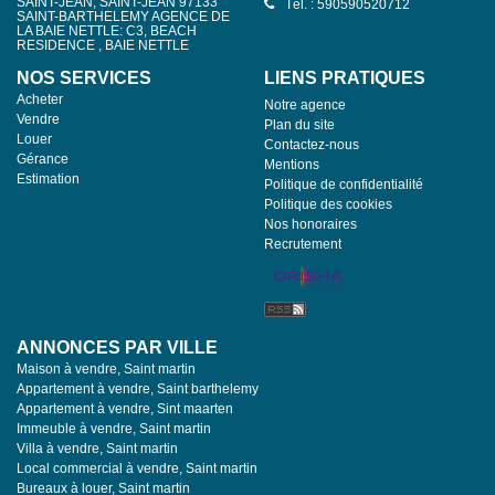
SAINT-JEAN, SAINT-JEAN 97133
Tél. : 590590520712
SAINT-BARTHELEMY AGENCE DE
LA BAIE NETTLE: C3, BEACH
RESIDENCE , BAIE NETTLE
NOS SERVICES
LIENS PRATIQUES
Acheter
Notre agence
Vendre
Plan du site
Louer
Contactez-nous
Gérance
Mentions
Estimation
Politique de confidentialité
Politique des cookies
Nos honoraires
Recrutement
ANNONCES PAR VILLE
Maison à vendre, Saint martin
Appartement à vendre, Saint barthelemy
Appartement à vendre, Sint maarten
Immeuble à vendre, Saint martin
Villa à vendre, Saint martin
Local commercial à vendre, Saint martin
Bureaux à louer, Saint martin