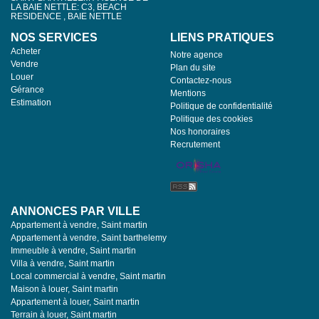
LA BAIE NETTLE: C3, BEACH
RESIDENCE , BAIE NETTLE
NOS SERVICES
LIENS PRATIQUES
Acheter
Notre agence
Vendre
Plan du site
Louer
Contactez-nous
Gérance
Mentions
Estimation
Politique de confidentialité
Politique des cookies
Nos honoraires
Recrutement
ANNONCES PAR VILLE
Appartement à vendre, Saint martin
Appartement à vendre, Saint barthelemy
Immeuble à vendre, Saint martin
Villa à vendre, Saint martin
Local commercial à vendre, Saint martin
Maison à louer, Saint martin
Appartement à louer, Saint martin
Terrain à louer, Saint martin