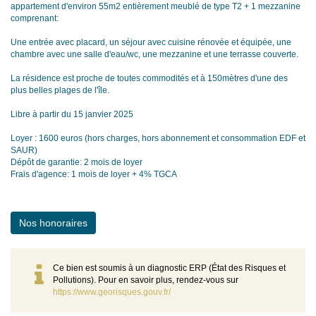
appartement d'environ 55m2 entièrement meublé de type T2 + 1 mezzanine
comprenant:
Une entrée avec placard, un séjour avec cuisine rénovée et équipée, une
chambre avec une salle d'eau/wc, une mezzanine et une terrasse couverte.
La résidence est proche de toutes commodités et à 150mètres d'une des
plus belles plages de l'île.
Libre à partir du 15 janvier 2025
Loyer : 1600 euros (hors charges, hors abonnement et consommation EDF et
SAUR)
Dépôt de garantie: 2 mois de loyer
Frais d'agence: 1 mois de loyer + 4% TGCA
Nos honoraires
Ce bien est soumis à un diagnostic ERP (État des Risques et
Pollutions). Pour en savoir plus, rendez-vous sur
https://www.georisques.gouv.fr/