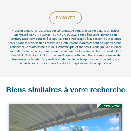
ENVOYER
« Les informations recueillies sur ce formulaire sont enregistrées dans un fichier
informatisé par SPRIMBARTH CAP CARAIBES pour gérer votre demande de
contact. Elles sont conservées pour la durée nécessaire à la gestion de la relation
client dans le respect des prescriptions légales applicables et sont destinées à nos
conseillers Conformément à la loi « informatique et libertés », vous pouvez exercer
votre droit d'accès aux données vous concernant et les faire rectifier en contactant
SPRIMBARTH CAP CARAIBES accueil@sprimbarth.com. Nous vous informons de
l'existence de la liste d'opposition au démarchage téléphonique « Bloctel », sur
laquelle vous pouvez vous inscrire ici :
https://www.bloctel.gouv.fr/
»
Biens similaires à votre recherche