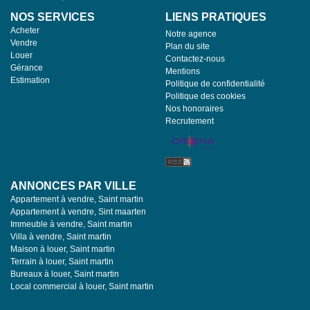
NOS SERVICES
LIENS PRATIQUES
Acheter
Notre agence
Vendre
Plan du site
Louer
Contactez-nous
Gérance
Mentions
Estimation
Politique de confidentialité
Politique des cookies
Nos honoraires
Recrutement
ANNONCES PAR VILLE
Appartement à vendre, Saint martin
Appartement à vendre, Sint maarten
Immeuble à vendre, Saint martin
Villa à vendre, Saint martin
Maison à louer, Saint martin
Terrain à louer, Saint martin
Bureaux à louer, Saint martin
Local commercial à louer, Saint martin