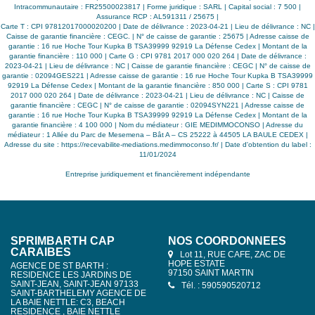
Intracommunautaire : FR25500023817 | Forme juridique : SARL | Capital social : 7 500 |
Assurance RCP : AL591311 / 25675 |
Carte T : CPI 97812017000020200 | Date de délivrance : 2023-04-21 | Lieu de délivrance : NC |
Caisse de garantie financière : CEGC. | N° de caisse de garantie : 25675 | Adresse caisse de
garantie : 16 rue Hoche Tour Kupka B TSA39999 92919 La Défense Cedex | Montant de la
garantie financière : 110 000 | Carte G : CPI 9781 2017 000 020 264 | Date de délivrance :
2023-04-21 | Lieu de délivrance : NC | Caisse de garantie financière : CEGC | N° de caisse de
garantie : 02094GES221 | Adresse caisse de garantie : 16 rue Hoche Tour Kupka B TSA39999
92919 La Défense Cedex | Montant de la garantie financière : 850 000 | Carte S : CPI 9781
2017 000 020 264 | Date de délivrance : 2023-04-21 | Lieu de délivrance : NC | Caisse de
garantie financière : CEGC | N° de caisse de garantie : 02094SYN221 | Adresse caisse de
garantie : 16 rue Hoche Tour Kupka B TSA39999 92919 La Défense Cedex | Montant de la
garantie financière : 4 100 000 | Nom du médiateur : GIE MEDIMMOCONSO | Adresse du
médiateur : 1 Allée du Parc de Mesemena – Bât A – CS 25222 à 44505 LA BAULE CEDEX |
Adresse du site :
https://recevabilite-mediations.medimmoconso.fr/
| Date d'obtention du label :
11/01/2024
Entreprise juridiquement et financièrement indépendante
SPRIMBARTH CAP
NOS COORDONNÉES
CARAIBES
Lot 11, RUE CAFE, ZAC DE
HOPE ESTATE
AGENCE DE ST BARTH :
97150 SAINT MARTIN
RESIDENCE LES JARDINS DE
SAINT-JEAN, SAINT-JEAN 97133
Tél. : 590590520712
SAINT-BARTHELEMY AGENCE DE
LA BAIE NETTLE: C3, BEACH
RESIDENCE , BAIE NETTLE