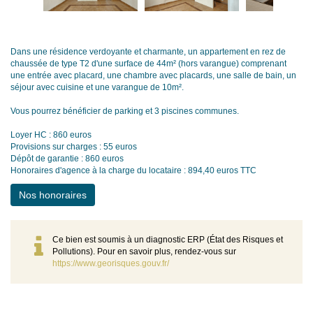
Dans une résidence verdoyante et charmante, un appartement en rez de
chaussée de type T2 d'une surface de 44m² (hors varangue) comprenant
une entrée avec placard, une chambre avec placards, une salle de bain, un
séjour avec cuisine et une varangue de 10m².
Vous pourrez bénéficier de parking et 3 piscines communes.
Loyer HC : 860 euros
Provisions sur charges : 55 euros
Dépôt de garantie : 860 euros
Honoraires d'agence à la charge du locataire : 894,40 euros TTC
Nos honoraires
Ce bien est soumis à un diagnostic ERP (État des Risques et
Pollutions). Pour en savoir plus, rendez-vous sur
https://www.georisques.gouv.fr/