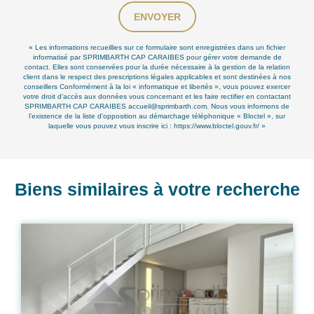
ENVOYER
« Les informations recueillies sur ce formulaire sont enregistrées dans un fichier
informatisé par SPRIMBARTH CAP CARAIBES pour gérer votre demande de
contact. Elles sont conservées pour la durée nécessaire à la gestion de la relation
client dans le respect des prescriptions légales applicables et sont destinées à nos
conseillers Conformément à la loi « informatique et libertés », vous pouvez exercer
votre droit d'accès aux données vous concernant et les faire rectifier en contactant
SPRIMBARTH CAP CARAIBES accueil@sprimbarth.com. Nous vous informons de
l'existence de la liste d'opposition au démarchage téléphonique « Bloctel », sur
laquelle vous pouvez vous inscrire ici :
https://www.bloctel.gouv.fr/
»
Biens similaires à votre recherche