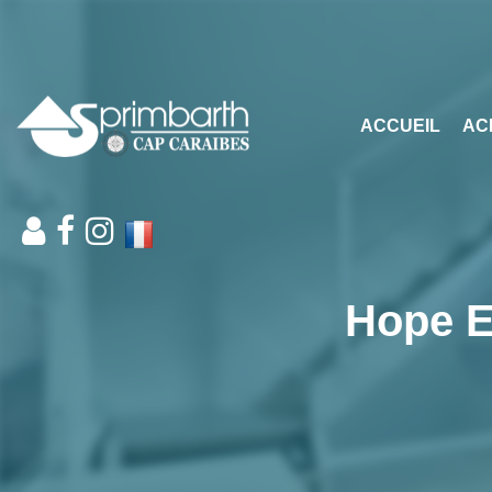
ACCUEIL
AC
Hope E