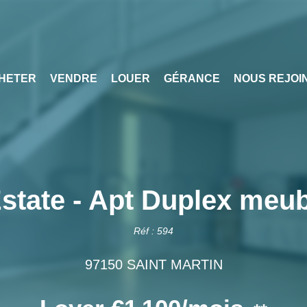
HETER
VENDRE
LOUER
GÉRANCE
NOUS REJOI
state - Apt Duplex meub
Réf : 594
97150 SAINT MARTIN