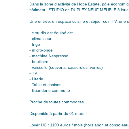
Dans la zone d'activité de Hope Estate, pôle économiq
bâtiment , STUDIO en DUPLEX NEUF MEUBLE à louer
Une entrée, un espace cuisine et séjour coin TV, une 
Le studio est équipé de:
- climatiseur
- frigo
- micro-onde
- machine Nespresso
- bouilloire
- vaisselle (couverts, casseroles, verres)
- TV
- Literie
- Table et chaises
- Buanderie commune
Proche de toutes commodités
Disponible à partir du 01 mars !
Loyer HC : 1100 euros / mois (hors abon et conso eau/