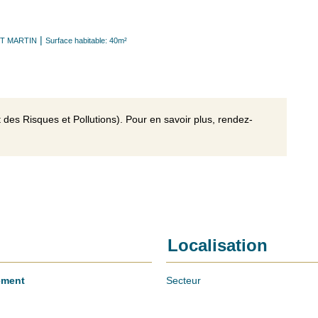
|
NT MARTIN
Surface habitable: 40m²
 des Risques et Pollutions). Pour en savoir plus, rendez-
Localisation
ement
Secteur