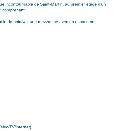
ue incontournable de Saint-Martin, au premier étage d'un
 comprenant:
salle de bain/wc, une mezzanine avec un espace nuit.
élec/TV/internet)