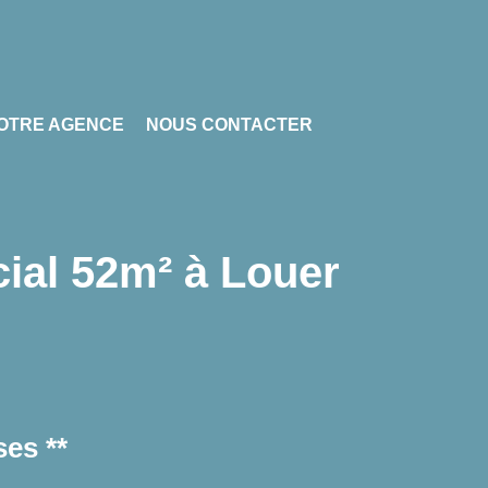
OTRE AGENCE
NOUS CONTACTER
cial 52m² à Louer
es **