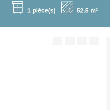
1 pièce(s)
52.5 m²