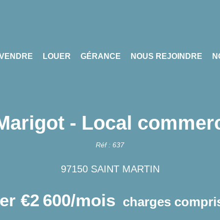
VENDRE
LOUER
GÉRANCE
NOUS REJOINDRE
N
Marigot - Local commer
Réf : 637
97150 SAINT MARTIN
er €2 600/mois
charges compris