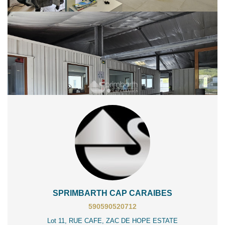
Ce bien est soumis à un diagnostic ERP (État des Risques et
Pollutions). Pour en savoir plus, rendez-vous sur
https://www.georisques.gouv.fr/
Partager :
SPRIMBARTH CAP CARAIBES
590590520712
Lot 11, RUE CAFE, ZAC DE HOPE ESTATE