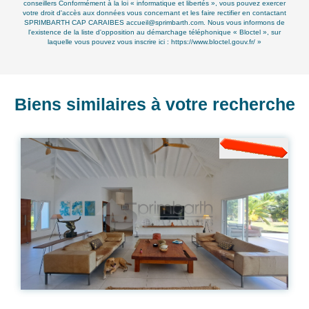
conseillers Conformément à la loi « informatique et libertés », vous pouvez exercer
votre droit d'accès aux données vous concernant et les faire rectifier en contactant
SPRIMBARTH CAP CARAIBES accueil@sprimbarth.com. Nous vous informons de
l'existence de la liste d'opposition au démarchage téléphonique « Bloctel », sur
laquelle vous pouvez vous inscrire ici :
https://www.bloctel.gouv.fr/
»
Biens similaires à votre recherche