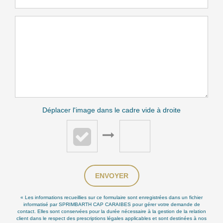
Déplacer l'image dans le cadre vide à droite
ENVOYER
« Les informations recueillies sur ce formulaire sont enregistrées dans un fichier
informatisé par SPRIMBARTH CAP CARAIBES pour gérer votre demande de
contact. Elles sont conservées pour la durée nécessaire à la gestion de la relation
client dans le respect des prescriptions légales applicables et sont destinées à nos