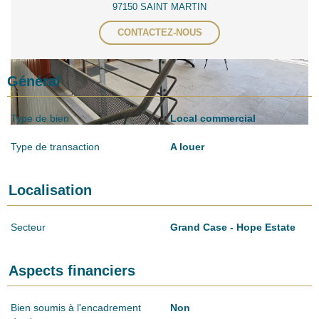
97150 SAINT MARTIN
CONTACTEZ-NOUS
Général
Type de bien
Local commercial
Type de transaction
A louer
Localisation
Secteur
Grand Case - Hope Estate
Aspects financiers
Bien soumis à l'encadrement
Non