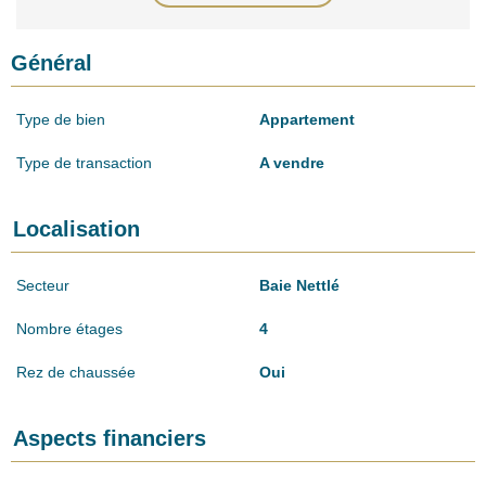
Général
Type de bien
Appartement
Type de transaction
A vendre
Localisation
Secteur
Baie Nettlé
Nombre étages
4
Rez de chaussée
Oui
Aspects financiers