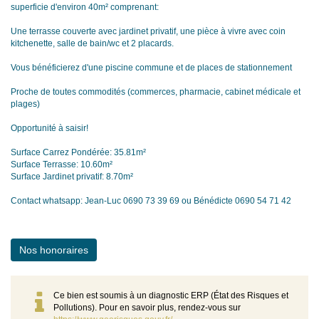
superficie d'environ 40m² comprenant:
Une terrasse couverte avec jardinet privatif, une pièce à vivre avec coin
kitchenette, salle de bain/wc et 2 placards.
Vous bénéficierez d'une piscine commune et de places de stationnement
Proche de toutes commodités (commerces, pharmacie, cabinet médicale et
plages)
Opportunité à saisir!
Surface Carrez Pondérée: 35.81m²
Surface Terrasse: 10.60m²
Surface Jardinet privatif: 8.70m²
Contact whatsapp: Jean-Luc 0690 73 39 69 ou Bénédicte 0690 54 71 42
Nos honoraires
Ce bien est soumis à un diagnostic ERP (État des Risques et
Pollutions). Pour en savoir plus, rendez-vous sur