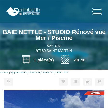
BAIE NETTLE - STUDIO Rénové vue
Mer / Piscine
Réf : 632
97150 SAINT MARTIN
1 pièce(s)
40 m²
Accueil
Appartements
A vendre
Studio T1
Ref. : 632