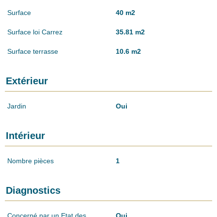
Surface
40 m2
Surface loi Carrez
35.81 m2
Surface terrasse
10.6 m2
Extérieur
Jardin
Oui
Intérieur
Nombre pièces
1
Diagnostics
Concerné par un Etat des
Oui