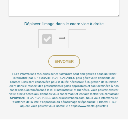
Déplacer l'image dans le cadre vide à droite
ENVOYER
« Les informations recueillies sur ce formulaire sont enregistrées dans un fichier
informatisé par SPRIMBARTH CAP CARAIBES pour gérer votre demande de
contact. Elles sont conservées pour la durée nécessaire à la gestion de la relation
client dans le respect des prescriptions légales applicables et sont destinées à nos
conseillers Conformément à la loi « informatique et libertés », vous pouvez exercer
votre droit d'accès aux données vous concernant et les faire rectifier en contactant
SPRIMBARTH CAP CARAIBES accueil@sprimbarth.com. Nous vous informons de
l'existence de la liste d'opposition au démarchage téléphonique « Bloctel », sur
laquelle vous pouvez vous inscrire ici :
https://www.bloctel.gouv.fr/
»