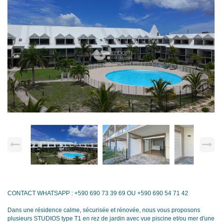
CONTACT WHATSAPP : +590 690 73 39 69 OU +590 690 54 71 42
Dans une résidence calme, sécurisée et rénovée, nous vous proposons
plusieurs STUDIOS type T1 en rez de jardin avec vue piscine et/ou mer d'une