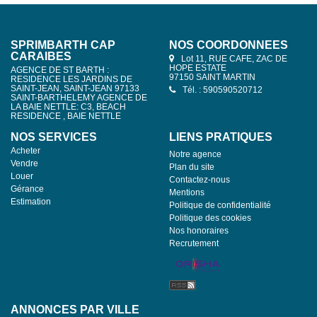
SPRIMBARTH CAP
NOS COORDONNÉES
CARAIBES
Lot 11, RUE CAFE, ZAC DE
HOPE ESTATE
AGENCE DE ST BARTH :
97150 SAINT MARTIN
RESIDENCE LES JARDINS DE
SAINT-JEAN, SAINT-JEAN 97133
Tél. : 590590520712
SAINT-BARTHELEMY AGENCE DE
LA BAIE NETTLE: C3, BEACH
RESIDENCE , BAIE NETTLE
NOS SERVICES
LIENS PRATIQUES
Acheter
Notre agence
Vendre
Plan du site
Louer
Contactez-nous
Gérance
Mentions
Estimation
Politique de confidentialité
Politique des cookies
Nos honoraires
Recrutement
ANNONCES PAR VILLE