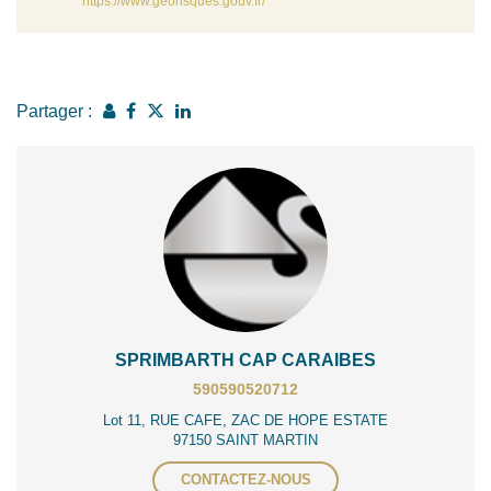
https://www.georisques.gouv.fr/
Partager :
SPRIMBARTH CAP CARAIBES
590590520712
Lot 11, RUE CAFE, ZAC DE HOPE ESTATE
97150 SAINT MARTIN
CONTACTEZ-NOUS