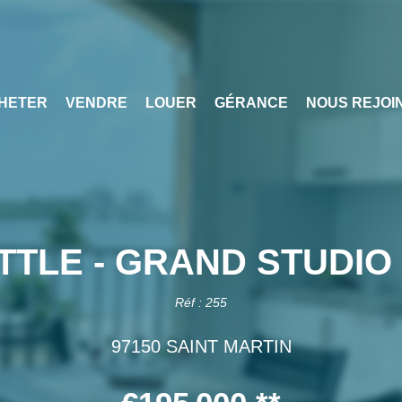
HETER
VENDRE
LOUER
GÉRANCE
NOUS REJOI
TTLE - GRAND STUDI
Réf : 255
97150 SAINT MARTIN