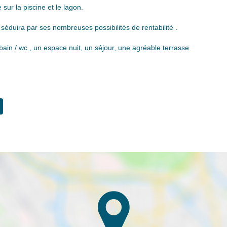
r la piscine et le lagon.
duira par ses nombreuses possibilités de rentabilité .
ain / wc , un espace nuit, un séjour, une agréable terrasse