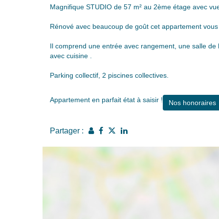
Magnifique STUDIO de 57 m² au 2ème étage avec vue su
Rénové avec beaucoup de goût cet appartement vous sé
Il comprend une entrée avec rangement, une salle de b
avec cuisine .
Parking collectif, 2 piscines collectives.
Appartement en parfait état à saisir !
Nos honoraires
Partager :