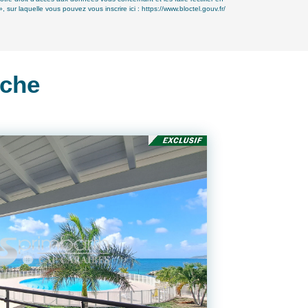
ur laquelle vous pouvez vous inscrire ici :
https://www.bloctel.gouv.fr/
rche