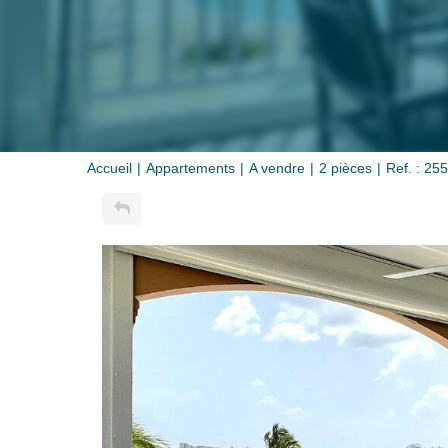
Accueil
Appartements
A vendre
2 pièces
Ref. : 255