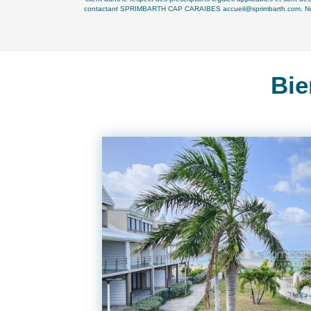
contactant SPRIMBARTH CAP CARAIBES accueil@sprimbarth.com. Nous vou
Bie