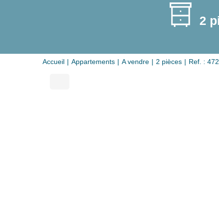
2 p
Accueil
Appartements
A vendre
2 pièces
Ref. : 472