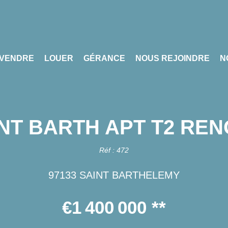
VENDRE
LOUER
GÉRANCE
NOUS REJOINDRE
N
NT BARTH APT T2 RE
Réf : 472
97133 SAINT BARTHELEMY
€1 400 000
**