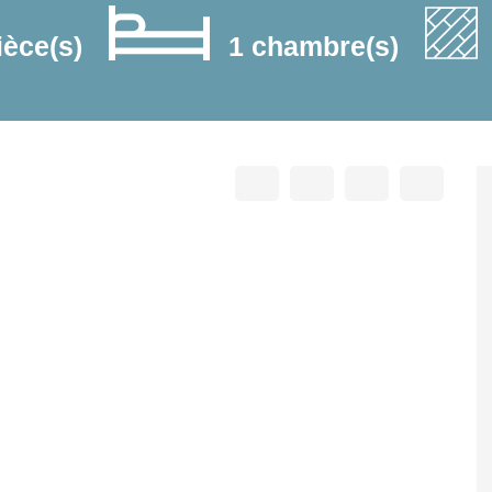
ièce(s)
1 chambre(s)