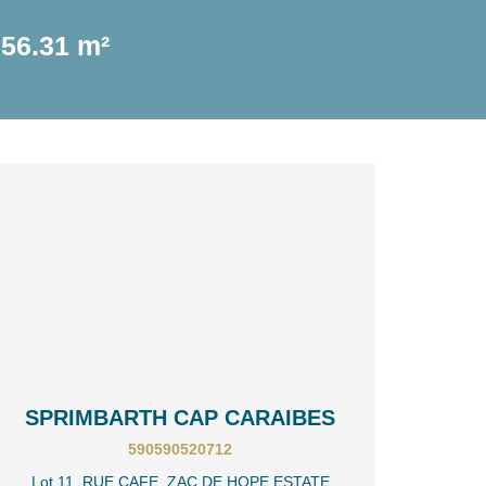
56.31 m²
SPRIMBARTH CAP CARAIBES
590590520712
Lot 11, RUE CAFE, ZAC DE HOPE ESTATE