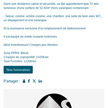
Dans une résidence calme et sécurisée, un Bel appartement type T2 très
lumineux, d'une surface de 52.62m² (hors varangue) comprenant :
- Séjour, cuisine, arrière-cuisine, une chambre, une salle de bain avec W.C.,
un dégagement et une varangue.
Et la jouissance exclusive d'un emplacement de stationnement
Il est équipé de volets roulants motorisés.
Idéal investisseurs! Charges peu élevées
Zone PPRN: Bleue
Charges de copropriété: 1420€/an
Taxe Foncière: 1220€/an
Nos honoraires
Partager :