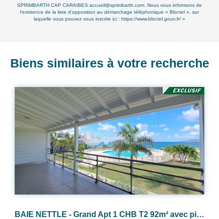
SPRIMBARTH CAP CARAIBES accueil@sprimbarth.com. Nous vous informons de
l'existence de la liste d'opposition au démarchage téléphonique « Bloctel », sur
laquelle vous pouvez vous inscrire ici :
https://www.bloctel.gouv.fr/
»
Biens similaires à votre recherche
BAIE NETTLE - Apt T3 en Duplex