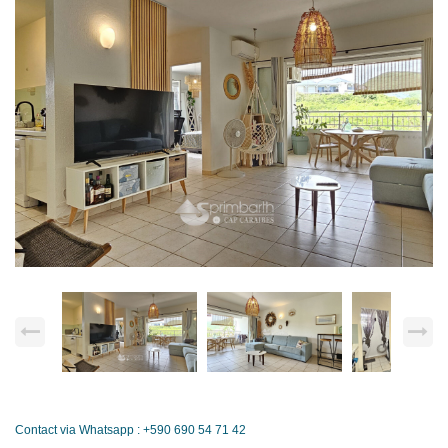
Contact via Whatsapp : +590 690 54 71 42