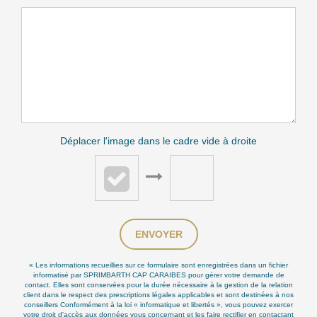
Déplacer l'image dans le cadre vide à droite
ENVOYER
« Les informations recueillies sur ce formulaire sont enregistrées dans un fichier
informatisé par SPRIMBARTH CAP CARAIBES pour gérer votre demande de
contact. Elles sont conservées pour la durée nécessaire à la gestion de la relation
client dans le respect des prescriptions légales applicables et sont destinées à nos
conseillers Conformément à la loi « informatique et libertés », vous pouvez exercer
votre droit d'accès aux données vous concernant et les faire rectifier en contactant