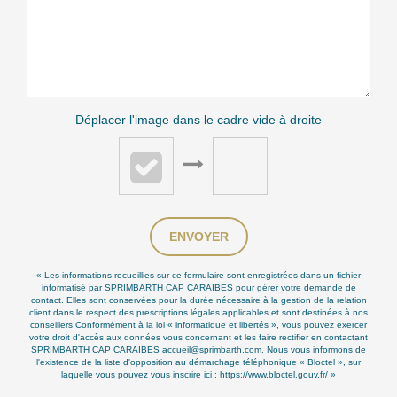
Déplacer l'image dans le cadre vide à droite
ENVOYER
« Les informations recueillies sur ce formulaire sont enregistrées dans un fichier
informatisé par SPRIMBARTH CAP CARAIBES pour gérer votre demande de
contact. Elles sont conservées pour la durée nécessaire à la gestion de la relation
client dans le respect des prescriptions légales applicables et sont destinées à nos
conseillers Conformément à la loi « informatique et libertés », vous pouvez exercer
votre droit d'accès aux données vous concernant et les faire rectifier en contactant
SPRIMBARTH CAP CARAIBES accueil@sprimbarth.com. Nous vous informons de
l'existence de la liste d'opposition au démarchage téléphonique « Bloctel », sur
laquelle vous pouvez vous inscrire ici :
https://www.bloctel.gouv.fr/
»