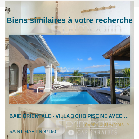
Biens similaires à votre recherche
BAIE ORIENTALE - VILLA 3 CHB PISCINE AVEC VUE EXCEPTIONNELLE
Loyer 4 000 €/mois
**
SAINT MARTIN 97150