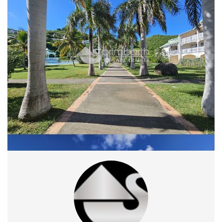
Charges de copropriété: 930 euros / Trimestre
Taxe Foncière: 1850euros / an
Contact: +590 690 54 71 42
Nos honoraires
Ce bien est soumis à un diagnostic ERP (État des Risques et
Pollutions). Pour en savoir plus, rendez-vous sur
https://www.georisques.gouv.fr/
Partager :