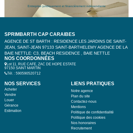
Entreprise juridiquement et financièrement indépendante
SPRIMBARTH CAP CARAIBES
AGENCE DE ST BARTH : RESIDENCE LES JARDINS DE SAINT-
JEAN, SAINT-JEAN 97133 SAINT-BARTHELEMY AGENCE DE LA
BAIE NETTLE: C3, BEACH RESIDENCE , BAIE NETTLE
NOS COORDONNÉES
Lot 11, RUE CAFE, ZAC DE HOPE ESTATE
97150 SAINT MARTIN
Tél. : 590590520712
NOS SERVICES
LIENS PRATIQUES
Acheter
Notre agence
Vendre
Plan du site
Louer
Contactez-nous
Gérance
Mentions
Estimation
Politique de confidentialité
Politique des cookies
Nos honoraires
Recrutement