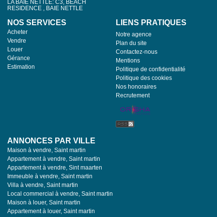
LA BAIE NETTLE: C3, BEACH
RESIDENCE , BAIE NETTLE
NOS SERVICES
LIENS PRATIQUES
Acheter
Notre agence
Vendre
Plan du site
Louer
Contactez-nous
Gérance
Mentions
Estimation
Politique de confidentialité
Politique des cookies
Nos honoraires
Recrutement
ANNONCES PAR VILLE
Maison à vendre, Saint martin
Appartement à vendre, Saint martin
Appartement à vendre, Sint maarten
Immeuble à vendre, Saint martin
Villa à vendre, Saint martin
Local commercial à vendre, Saint martin
Maison à louer, Saint martin
Appartement à louer, Saint martin