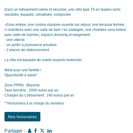
Dans un lotissement calme et sécurisé, une villa type T4 en duplex semi-
meublée, équipée, climatisée, composée:
-d'une entrée, une cuisine équipée ouverte sur séjour, une terrasse fermée ,
2 chambres avec une salle de bain / wc partagée, une chambre sous toiture
avec salle de bain/wc, espace dressing et rangement.
- une citerne
- un jardin à jouissance privative
- 2 places de stationnement
La villa est équipée de volets roulants motorisés
Idéal pour une famille !
Opportunité à saisir!
Zone PPRN : Blanche
Taxe foncière : 2000 euros par an
Charges du Lotissement : 240 euros par an
**
Honoraires à la charge du vendeur
Nos honoraires
Partager :