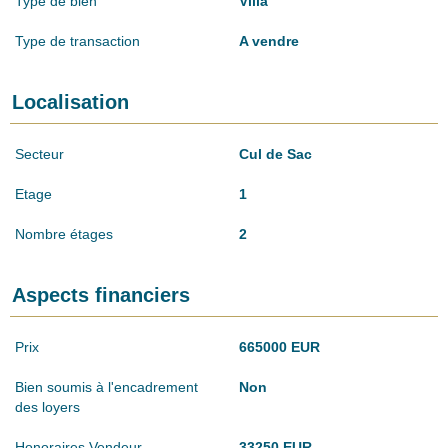
Type de bien
Villa
Type de transaction
A vendre
Localisation
Secteur
Cul de Sac
Etage
1
Nombre étages
2
Aspects financiers
Prix
665000 EUR
Bien soumis à l'encadrement
Non
des loyers
Honoraires Vendeur
33250 EUR