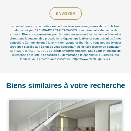
ENVOYER
« Les informations recueillies sur ce formulaire sont enregistrées dans un fichier
informatisé par SPRIMBARTH CAP CARAIBES pour gérer votre demande de
contact. Elles sont conservées pour la durée nécessaire à la gestion de la relation
client dans le respect des prescriptions légales applicables et sont destinées à nos
conseillers Conformément à la loi « informatique et libertés », vous pouvez exercer
votre droit d'accès aux données vous concernant et les faire rectifier en contactant
SPRIMBARTH CAP CARAIBES accueil@sprimbarth.com. Nous vous informons de
l'existence de la liste d'opposition au démarchage téléphonique « Bloctel », sur
laquelle vous pouvez vous inscrire ici :
https://www.bloctel.gouv.fr/
»
Biens similaires à votre recherche