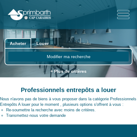
Acheter
Louer
Modifier ma recherche
+ Plus de critères
Professionnels entrepôts a louer
Nous n'avons pas de biens à vous proposer dans la catégorie Professionnels
Entrepôts A louer pour le moment , plusieurs options s'offrent à vous :
Re-soumettre la recherche avec moins de critères.
Transmettez-nous votre demande