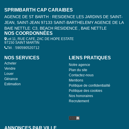
SPRIMBARTH CAP CARAIBES
AGENCE DE ST BARTH : RESIDENCE LES JARDINS DE SAINT-
JEAN, SAINT-JEAN 97133 SAINT-BARTHELEMY AGENCE DE LA
BAIE NETTLE: C3, BEACH RESIDENCE , BAIE NETTLE
NOS COORDONNÉES
Lot 11, RUE CAFE, ZAC DE HOPE ESTATE
97150 SAINT MARTIN
Tél. : 590590520712
NOS SERVICES
LIENS PRATIQUES
Acheter
Notre agence
Vendre
Plan du site
Louer
Contactez-nous
Gérance
Mentions
Estimation
Politique de confidentialité
Politique des cookies
Nos honoraires
Recrutement
ANNONCES PAR VILLE