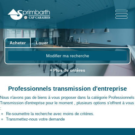
Acheter
Louer
Modifier ma recherche
+ Plus de critères
Professionnels transmission d'entreprise
Nous n'avons pas de biens à vous proposer dans la catégorie Professionnels
Transmission d'entreprise pour le moment , plusieurs options s'offrent à vous
:
Re-soumettre la recherche avec moins de critères.
Transmettez-nous votre demande