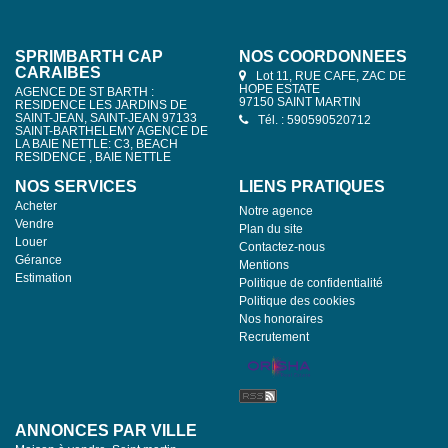
SPRIMBARTH CAP
NOS COORDONNÉES
CARAIBES
Lot 11, RUE CAFE, ZAC DE
HOPE ESTATE
AGENCE DE ST BARTH :
97150 SAINT MARTIN
RESIDENCE LES JARDINS DE
SAINT-JEAN, SAINT-JEAN 97133
Tél. : 590590520712
SAINT-BARTHELEMY AGENCE DE
LA BAIE NETTLE: C3, BEACH
RESIDENCE , BAIE NETTLE
NOS SERVICES
LIENS PRATIQUES
Acheter
Notre agence
Vendre
Plan du site
Louer
Contactez-nous
Gérance
Mentions
Estimation
Politique de confidentialité
Politique des cookies
Nos honoraires
Recrutement
ANNONCES PAR VILLE