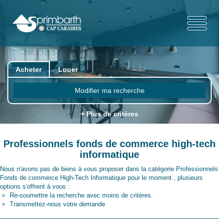
Acheter
Louer
Modifier ma recherche
+ Plus de critères
Professionnels fonds de commerce high-tech
informatique
Nous n'avons pas de biens à vous proposer dans la catégorie Professionnels
Fonds de commerce High-Tech Informatique pour le moment , plusieurs
options s'offrent à vous :
Re-soumettre la recherche avec moins de critères.
Transmettez-nous votre demande