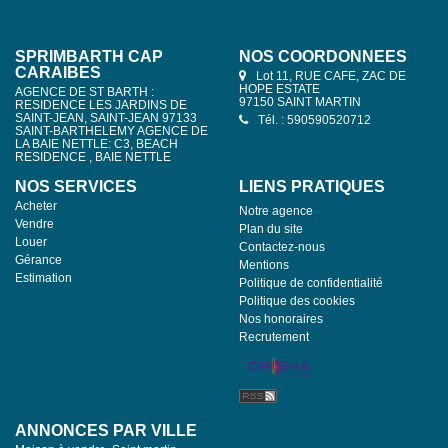
SPRIMBARTH CAP
NOS COORDONNÉES
CARAIBES
Lot 11, RUE CAFE, ZAC DE
HOPE ESTATE
AGENCE DE ST BARTH :
97150 SAINT MARTIN
RESIDENCE LES JARDINS DE
SAINT-JEAN, SAINT-JEAN 97133
Tél. : 590590520712
SAINT-BARTHELEMY AGENCE DE
LA BAIE NETTLE: C3, BEACH
RESIDENCE , BAIE NETTLE
NOS SERVICES
LIENS PRATIQUES
Acheter
Notre agence
Vendre
Plan du site
Louer
Contactez-nous
Gérance
Mentions
Estimation
Politique de confidentialité
Politique des cookies
Nos honoraires
Recrutement
ANNONCES PAR VILLE