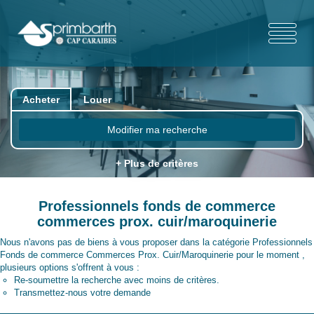
Acheter
Louer
Modifier ma recherche
+ Plus de critères
Professionnels fonds de commerce
commerces prox. cuir/maroquinerie
Nous n'avons pas de biens à vous proposer dans la catégorie Professionnels
Fonds de commerce Commerces Prox. Cuir/Maroquinerie pour le moment ,
plusieurs options s'offrent à vous :
Re-soumettre la recherche avec moins de critères.
Transmettez-nous votre demande