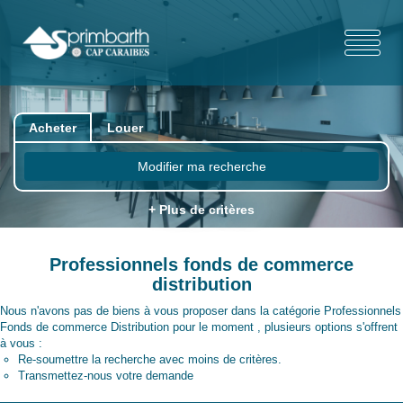
Acheter
Louer
Modifier ma recherche
+ Plus de critères
Professionnels fonds de commerce
distribution
Nous n'avons pas de biens à vous proposer dans la catégorie Professionnels
Fonds de commerce Distribution pour le moment , plusieurs options s'offrent
à vous :
Re-soumettre la recherche avec moins de critères.
Transmettez-nous votre demande