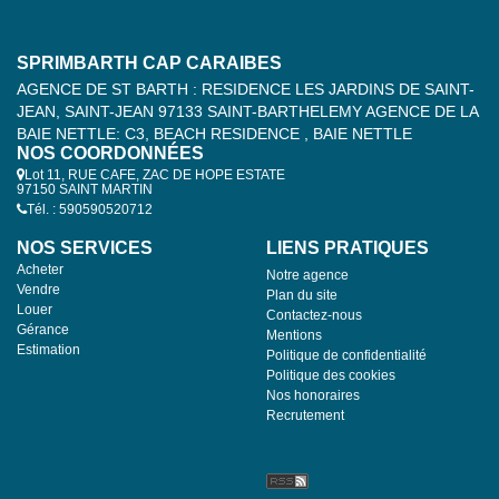
SPRIMBARTH CAP CARAIBES
AGENCE DE ST BARTH : RESIDENCE LES JARDINS DE SAINT-
JEAN, SAINT-JEAN 97133 SAINT-BARTHELEMY AGENCE DE LA
BAIE NETTLE: C3, BEACH RESIDENCE , BAIE NETTLE
NOS COORDONNÉES
Lot 11, RUE CAFE, ZAC DE HOPE ESTATE
97150 SAINT MARTIN
Tél. : 590590520712
NOS SERVICES
LIENS PRATIQUES
Acheter
Notre agence
Vendre
Plan du site
Louer
Contactez-nous
Gérance
Mentions
Estimation
Politique de confidentialité
Politique des cookies
Nos honoraires
Recrutement