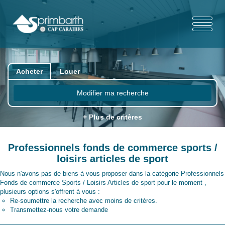
Acheter
Louer
Modifier ma recherche
+ Plus de critères
Professionnels fonds de commerce sports /
loisirs articles de sport
Nous n'avons pas de biens à vous proposer dans la catégorie Professionnels
Fonds de commerce Sports / Loisirs Articles de sport pour le moment ,
plusieurs options s'offrent à vous :
Re-soumettre la recherche avec moins de critères.
Transmettez-nous votre demande