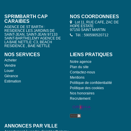
SPRIMBARTH CAP
NOS COORDONNÉES
CARAIBES
Lot 11, RUE CAFE, ZAC DE
HOPE ESTATE
AGENCE DE ST BARTH :
97150 SAINT MARTIN
RESIDENCE LES JARDINS DE
SAINT-JEAN, SAINT-JEAN 97133
Tél. : 590590520712
SAINT-BARTHELEMY AGENCE DE
LA BAIE NETTLE: C3, BEACH
RESIDENCE , BAIE NETTLE
NOS SERVICES
LIENS PRATIQUES
Acheter
Notre agence
Vendre
Plan du site
Louer
Contactez-nous
Gérance
Mentions
Estimation
Politique de confidentialité
Politique des cookies
Nos honoraires
Recrutement
ANNONCES PAR VILLE