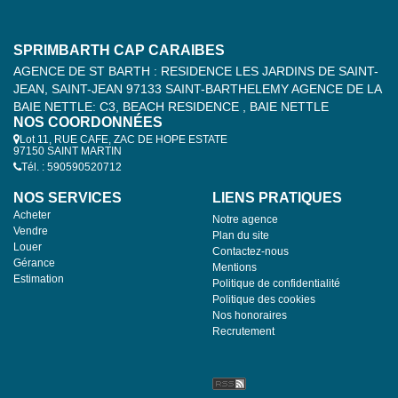
SPRIMBARTH CAP CARAIBES
AGENCE DE ST BARTH : RESIDENCE LES JARDINS DE SAINT-
JEAN, SAINT-JEAN 97133 SAINT-BARTHELEMY AGENCE DE LA
BAIE NETTLE: C3, BEACH RESIDENCE , BAIE NETTLE
NOS COORDONNÉES
Lot 11, RUE CAFE, ZAC DE HOPE ESTATE
97150 SAINT MARTIN
Tél. : 590590520712
NOS SERVICES
LIENS PRATIQUES
Acheter
Notre agence
Vendre
Plan du site
Louer
Contactez-nous
Gérance
Mentions
Estimation
Politique de confidentialité
Politique des cookies
Nos honoraires
Recrutement