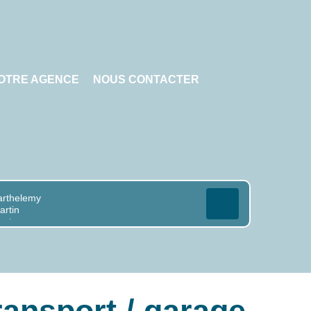
OTRE AGENCE
NOUS CONTACTER
ansport / garage