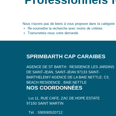
Nous n'avons pas de biens à vous proposer dans la catégorie 
Re-soumettre la recherche avec moins de critères.
Transmettez-nous votre demande
SPRIMBARTH CAP CARAIBES
AGENCE DE ST BARTH : RESIDENCE LES JARDINS
DE SAINT-JEAN, SAINT-JEAN 97133 SAINT-
BARTHELEMY AGENCE DE LA BAIE NETTLE: C3,
BEACH RESIDENCE , BAIE NETTLE
NOS COORDONNÉES
Lot 11, RUE CAFE, ZAC DE HOPE ESTATE
97150 SAINT MARTIN
Tél. : 590590520712