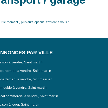
le moment , plusieurs options s'offrent à vous :
NNONCES PAR VILLE
ison à vendre, Saint martin
partement à vendre, Saint martin
partement à vendre, Sint maarten
meuble à vendre, Saint martin
cal commercial à vendre, Saint martin
ison à louer, Saint martin