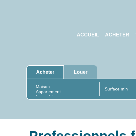
ACCUEIL
ACHETER
Acheter
Louer
Professionnels 