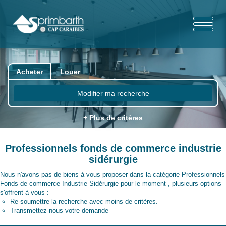
Acheter
Louer
Modifier ma recherche
+ Plus de critères
Professionnels fonds de commerce industrie
sidérurgie
Nous n'avons pas de biens à vous proposer dans la catégorie Professionnels
Fonds de commerce Industrie Sidérurgie pour le moment , plusieurs options
s'offrent à vous :
Re-soumettre la recherche avec moins de critères.
Transmettez-nous votre demande