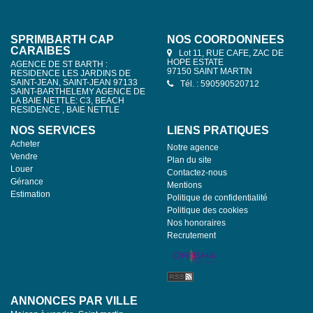
SPRIMBARTH CAP
NOS COORDONNÉES
CARAIBES
Lot 11, RUE CAFE, ZAC DE
HOPE ESTATE
AGENCE DE ST BARTH :
97150 SAINT MARTIN
RESIDENCE LES JARDINS DE
SAINT-JEAN, SAINT-JEAN 97133
Tél. : 590590520712
SAINT-BARTHELEMY AGENCE DE
LA BAIE NETTLE: C3, BEACH
RESIDENCE , BAIE NETTLE
NOS SERVICES
LIENS PRATIQUES
Acheter
Notre agence
Vendre
Plan du site
Louer
Contactez-nous
Gérance
Mentions
Estimation
Politique de confidentialité
Politique des cookies
Nos honoraires
Recrutement
ANNONCES PAR VILLE