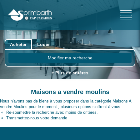
Acheter
Louer
Modifier ma recherche
+ Plus de critères
Maisons a vendre moulins
Nous n'avons pas de biens à vous proposer dans la catégorie Maisons A
vendre Moulins pour le moment , plusieurs options s'offrent à vous :
Re-soumettre la recherche avec moins de critères.
Transmettez-nous votre demande