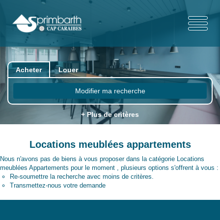
Acheter
Louer
Modifier ma recherche
+ Plus de critères
Locations meublées appartements
Nous n'avons pas de biens à vous proposer dans la catégorie Locations
meublées Appartements pour le moment , plusieurs options s'offrent à vous :
Re-soumettre la recherche avec moins de critères.
Transmettez-nous votre demande